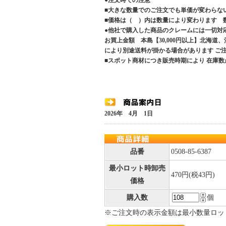
●注文時での注意
■大きな数量でのご注文でも単価が変わらな
■価格は（ ）内は数量により変わります 
●他社で購入した商品のクレームには一切対
お買上金額 本島【30,000円以上】北海道
により別途送料が掛かる場合があります 
■スポット商材につき販売時期により 在庫数
2026年 4月 1日
品番
0508-85-6387
最小ロット時卸売
470円(税43円)
価格
購入数
個
※ご注文時の表示金額は最小数量ロッ