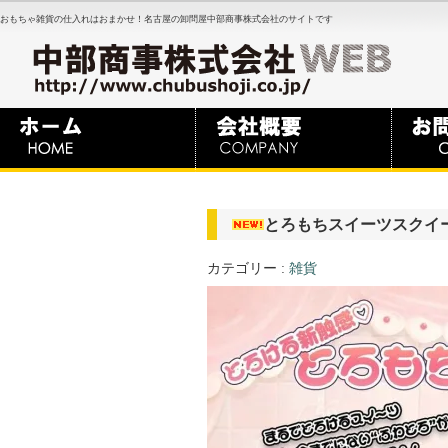
おもちゃ雑貨の仕入れはおまかせ！名古屋の卸問屋中部商事株式会社のサイトです
とろもちスイーツスクイ
カテゴリー :
雑貨