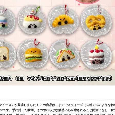
スクイーズ」が登場しました！ この商品は、まるでスクイーズ（スポンジのような触
ツです。手に持った瞬間、そのやわらかな触感に心が癒されること間違いなし！食