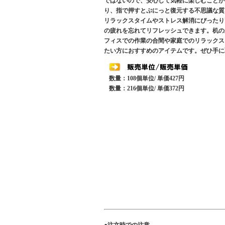
ではないので、安心して気軽に楽しむことが
り、指で押すとぷにっと復元する不思議な質
リラックスタイムやストレス解消にぴったり
の疲れを忘れてリフレッシュできます。机の
フィスでの作業の合間や家庭でのリラックス
たい方におすすめのアイテムです。ぜひ手に
数量：108個単位/ 単価427円
数量：216個単位/ 単価372円