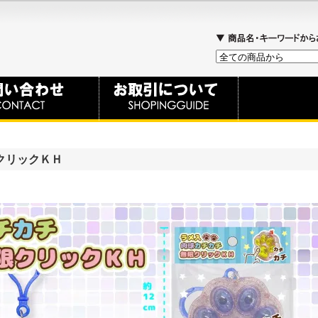
クリックＫＨ