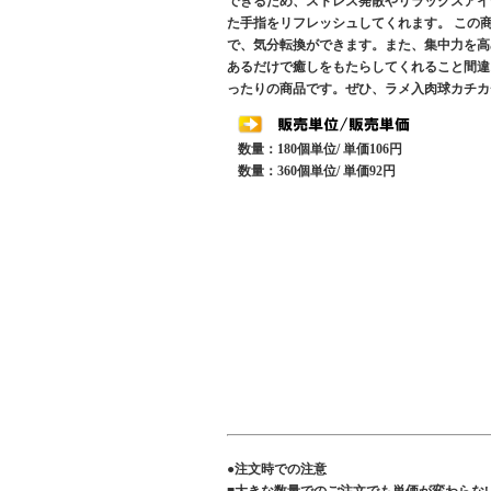
できるため、ストレス発散やリラックスアイ
た手指をリフレッシュしてくれます。 この
で、気分転換ができます。また、集中力を高
あるだけで癒しをもたらしてくれること間違
ったりの商品です。ぜひ、ラメ入肉球カチカ
数量：180個単位/ 単価106円
数量：360個単位/ 単価92円
●注文時での注意