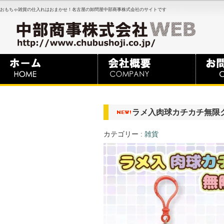
おもちゃ雑貨の仕入れはおまかせ！名古屋の卸問屋中部商事株式会社のサイトです
ラメ入肉球カチカチ無限
カテゴリー :
雑貨