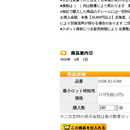
■大きな数量でのご注文でも単価が変わらな
■価格は（ ）内は数量により変わります 
●他社で購入した商品のクレームには一切対
お買上金額 本島【30,000円以上】北海道
により別途送料が掛かる場合があります 
■スポット商材につき販売時期により 在庫数
2026年 4月 1日
品番
0508-82-6388
最小ロット時卸売
117円(税11円)
価格
購入数
個
※ご注文時の表示金額は最小数量ロッ