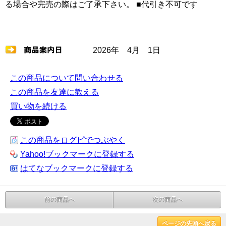
る場合や完売の際はご了承下さい。 ■代引き不可です
2026年 4月 1日
この商品について問い合わせる
この商品を友達に教える
買い物を続ける
この商品をログピでつぶやく
Yahoo!ブックマークに登録する
はてなブックマークに登録する
前の商品へ
次の商品へ
ページの先頭へ戻る