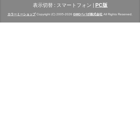
表示切替 :
スマートフォン
|
PC版
カラーミーショップ
Copyright (C) 2005-2026
GMOペパボ株式会社
All Rights Reserved.