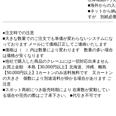
■海外からの
■ネットから
すが 別紙必
●注文時での注意
■大きな数量でのご注文でも単価が変わらないシステムにな
っております メールにて価格訂正してご連絡いたします
■価格は（ ）内は数量により変わります 数量の多い場合
は価格が安くなります
●他社で購入した商品のクレームには一切対応出来ません
お買上金額 本島【30,000円以上】北海道、沖縄、離島
【50,000円以上】1カートンのみ送料無料です 又カートン
の大きさ 個数により別途送料が掛かる場合があります ご
注意
■スポット商材につき販売時期により 在庫数が変動してい
る場合や完売の際はご了承下さい。 ■代引き不可です