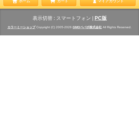
ホーム
カート
マイアカウント
表示切替 :
スマートフォン
|
PC版
カラーミーショップ
Copyright (C) 2005-2026
GMOペパボ株式会社
All Rights Reserved.