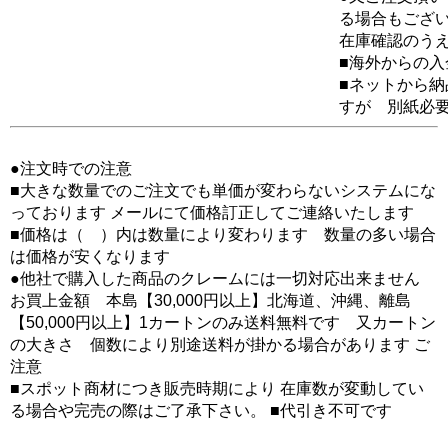
る場合もござ
在庫確認のう
■海外からの
■ネットから
すが 別紙必
●注文時での注意
■大きな数量でのご注文でも単価が変わらないシステムにな
っております メールにて価格訂正してご連絡いたします
■価格は（ ）内は数量により変わります 数量の多い場合
は価格が安くなります
●他社で購入した商品のクレームには一切対応出来ません
お買上金額 本島【30,000円以上】北海道、沖縄、離島
【50,000円以上】1カートンのみ送料無料です 又カートン
の大きさ 個数により別途送料が掛かる場合があります ご
注意
■スポット商材につき販売時期により 在庫数が変動してい
る場合や完売の際はご了承下さい。 ■代引き不可です