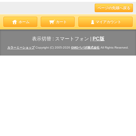
ページの先頭へ戻る
ホーム
カート
マイアカウント
表示切替 :
スマートフォン
|
PC版
カラーミーショップ
Copyright (C) 2005-2026
GMOペパボ株式会社
All Rights Reserved.