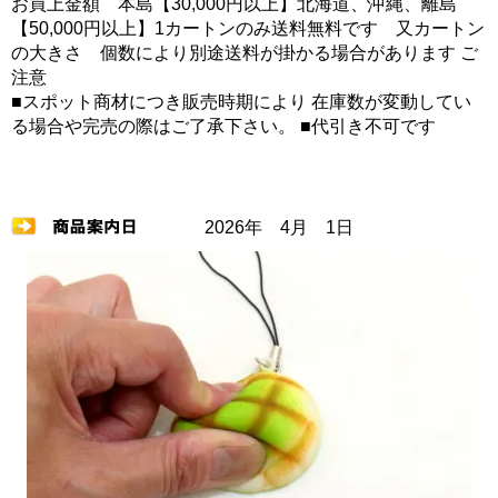
お買上金額 本島【30,000円以上】北海道、沖縄、離島
【50,000円以上】1カートンのみ送料無料です 又カートン
の大きさ 個数により別途送料が掛かる場合があります ご
注意
■スポット商材につき販売時期により 在庫数が変動してい
る場合や完売の際はご了承下さい。 ■代引き不可です
2026年 4月 1日