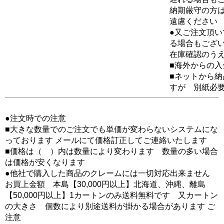
納期厳守の方
遠慮ください
●又ご注文頂
る場合もござ
在庫確認のう
■海外からの
■ネットから
すが 別紙必
●注文時での注意
■大きな数量でのご注文でも単価が変わらないシステムにな
っております メールにて価格訂正してご連絡いたします
■価格は（ ）内は数量により変わります 数量の多い場合
は価格が安くなります
●他社で購入した商品のクレームには一切対応出来ません
お買上金額 本島【30,000円以上】北海道、沖縄、離島
【50,000円以上】1カートンのみ送料無料です 又カートン
の大きさ 個数により別途送料が掛かる場合があります ご
注意