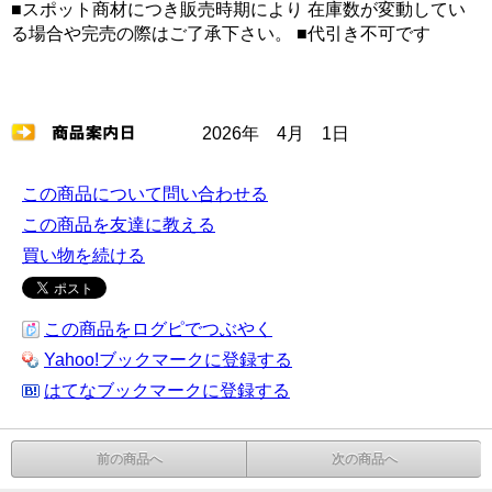
■スポット商材につき販売時期により 在庫数が変動してい
る場合や完売の際はご了承下さい。 ■代引き不可です
2026年 4月 1日
この商品について問い合わせる
この商品を友達に教える
買い物を続ける
この商品をログピでつぶやく
Yahoo!ブックマークに登録する
はてなブックマークに登録する
前の商品へ
次の商品へ