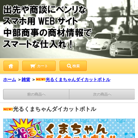
カート
検索
ホーム
＞
雑貨
＞
光るくまちゃんダイカットボトル
前の商品へ
次の商品へ
光るくまちゃんダイカットボトル