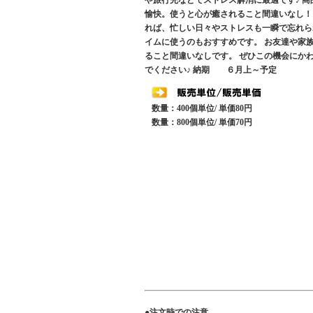
や旅行先などでストレス解消に最適です♪ 
愉快。使うと心が癒されること間違いなし！
れば、忙しい日々やストレスも一瞬で忘れら
イムに使うのもおすすめです。 お友達や家
ること間違いなしです。 ぜひこの機会にか
でください♪ 納期 ６月上～予定
数量：400個単位/ 単価80円
数量：800個単位/ 単価70円
●注文時での注意