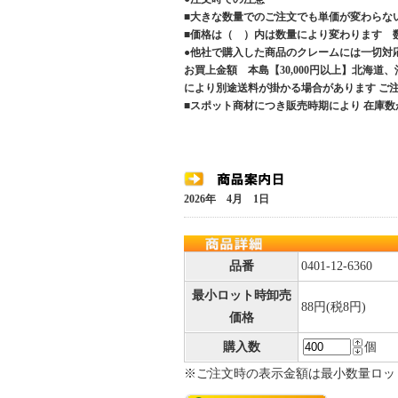
■大きな数量でのご注文でも単価が変わらな
■価格は（ ）内は数量により変わります 
●他社で購入した商品のクレームには一切対
お買上金額 本島【30,000円以上】北海道
により別途送料が掛かる場合があります 
■スポット商材につき販売時期により 在庫数
2026年 4月 1日
品番
0401-12-6360
最小ロット時卸売
88円(税8円)
価格
購入数
個
※ご注文時の表示金額は最小数量ロッ