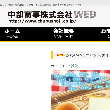
おもちゃ雑貨の仕入れはおまかせ！名古屋の卸問屋中部商事株式会社のサイトです
かわいいミニパンスクイ
カテゴリー :
雑貨