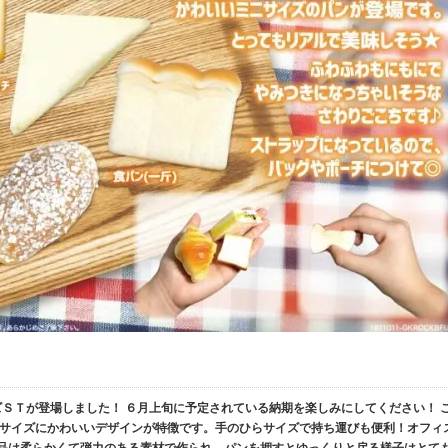
ズＳＴが登場しました！ ６月上旬に予定されている納期を楽しみにしてください！ 
サイズにかわいいデザインが特徴です。手のひらサイズで持ち運びも便利！オフィ