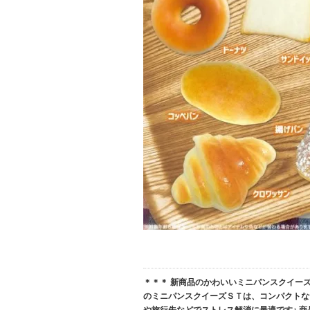
＊＊＊ 新商品のかわいいミニパンスクイー
のミニパンスクイーズＳＴは、コンパクトな