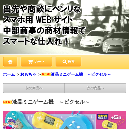
カート
検索
ホーム
＞
おもちゃ
＞
液晶ミニゲーム機 ～ピクセル～
前の商品へ
次の商品へ
液晶ミニゲーム機 ～ピクセル～