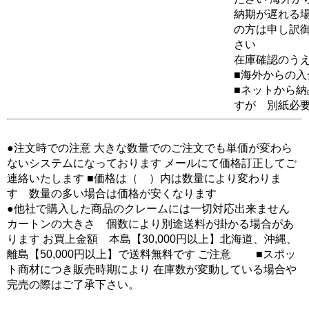
納期が遅れる場
の方は申し訳
さい
在庫確認のう
■海外からの
■ネットから
すが 別紙必
●注文時での注意 大きな数量でのご注文でも単価が変わら
ないシステムになっております メールにて価格訂正してご
連絡いたします ■価格は（ ）内は数量により変わりま
す 数量の多い場合は価格が安くなります
●他社で購入した商品のクレームには一切対応出来ません
カートンの大きさ 個数により別途送料が掛かる場合があ
ります お買上金額 本島【30,000円以上】北海道、沖縄、
離島【50,000円以上】で送料無料です ご注意 ■スポッ
ト商材につき販売時期により 在庫数が変動している場合や
完売の際はご了承下さい。