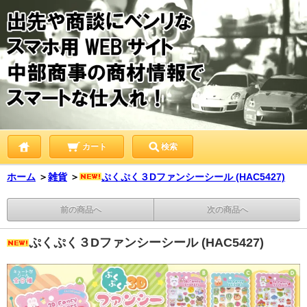
カート
検索
ホーム
＞
雑貨
＞
ぷくぷく３Dファンシーシール (HAC5427)
前の商品へ
次の商品へ
ぷくぷく３Dファンシーシール (HAC5427)