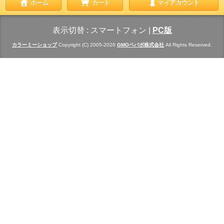
ホーム
カート
マイアカウント
表示切替 :
スマートフォン
|
PC版
カラーミーショップ
Copyright (C) 2005-2026
GMOペパボ株式会社
All Rights Reserved.