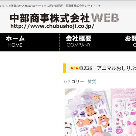
おもちゃ雑貨の仕入れはおまかせ！名古屋の卸問屋中部商事株式会社のサイトです
RZ26 アニマルおしり
カテゴリー :
雑貨