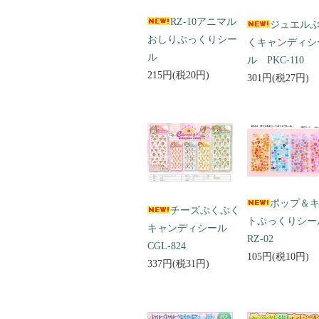
RZ-10アニマル
ジュエル
おしりぷっくりシー
くキャンディシ
ル
ル PKC-110
215円(税20円)
301円(税27円)
ポップ＆
チーズぷくぷく
トぷっくりシ
キャンディシール
RZ-02
CGL-824
105円(税10円)
337円(税31円)