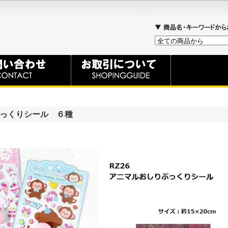
ぷっくりシール ６種