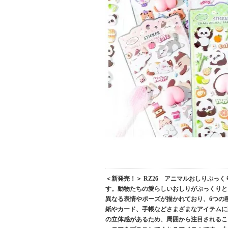
＜新発売！＞ RZ26 アニマルおしりぷ
す。動物たちの愛らしいおしりがぷっくりと
異なる表情やポーズが描かれており、6つの
紙やカード、手帳などさまざまなアイテムに
の立体感があるため、周囲から注目されるこ