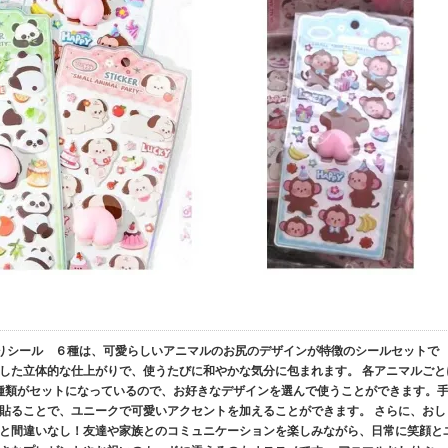
っくりシール ６種は、可愛らしいアニマルのお尻のデザインが特徴のシールセットで
した立体的な仕上がりで、使うたびに和やかな気分に包まれます。 各アニマルごと
種類がセットになっているので、お好きなデザインを選んで使うことができます。
貼ることで、ユニークで可愛いアクセントを加えることができます。 さらに、おし
と間違いなし！友達や家族とのコミュニケーションを楽しみながら、日常に笑顔と