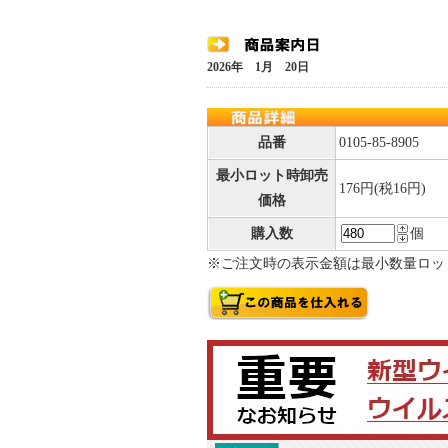
2026年 1月 20日
品番
0105-85-8905
最小ロット時卸売
176円(税16円)
価格
購入数
個
※ご注文時の表示金額は最小数量ロッ