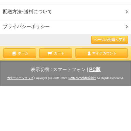
配送方法･送料について
プライバシーポリシー
ページの先頭へ戻る
ホーム
カート
マイアカウント
表示切替 :
スマートフォン
|
PC版
カラーミーショップ
Copyright (C) 2005-2026
GMOペパボ株式会社
All Rights Reserved.