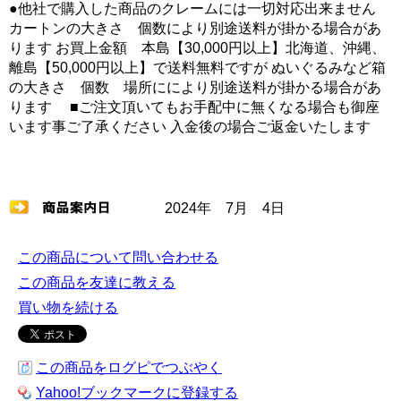
●他社で購入した商品のクレームには一切対応出来ません
カートンの大きさ 個数により別途送料が掛かる場合があ
ります お買上金額 本島【30,000円以上】北海道、沖縄、
離島【50,000円以上】で送料無料ですが ぬいぐるみなど箱
の大きさ 個数 場所ににより別途送料が掛かる場合があ
ります ■ご注文頂いてもお手配中に無くなる場合も御座
います事ご了承ください 入金後の場合ご返金いたします
2024年 7月 4日
この商品について問い合わせる
この商品を友達に教える
買い物を続ける
この商品をログピでつぶやく
Yahoo!ブックマークに登録する