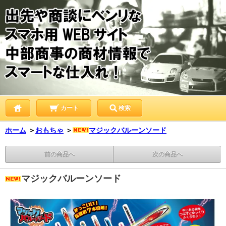
カート
検索
ホーム
＞
おもちゃ
＞
マジックバルーンソード
前の商品へ
次の商品へ
マジックバルーンソード