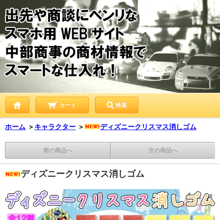
カート
検索
ホーム
＞
キャラクター
＞
ディズニークリスマス消しゴム
前の商品へ
次の商品へ
ディズニークリスマス消しゴム