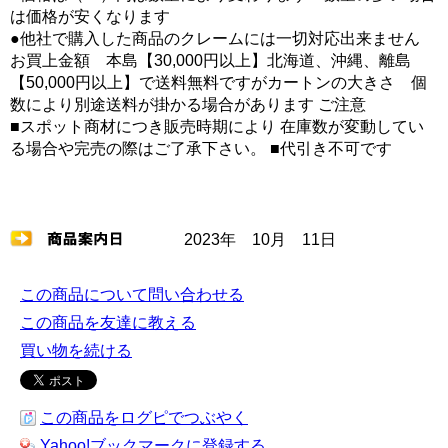
は価格が安くなります
●他社で購入した商品のクレームには一切対応出来ません
お買上金額 本島【30,000円以上】北海道、沖縄、離島
【50,000円以上】で送料無料ですがカートンの大きさ 個
数により別途送料が掛かる場合があります ご注意
■スポット商材につき販売時期により 在庫数が変動してい
る場合や完売の際はご了承下さい。 ■代引き不可です
2023年 10月 11日
この商品について問い合わせる
この商品を友達に教える
買い物を続ける
この商品をログピでつぶやく
Yahoo!ブックマークに登録する