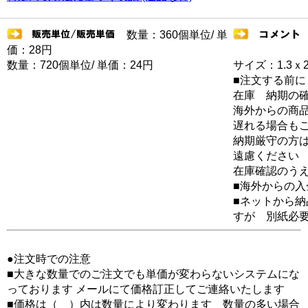
数量：360個単位/ 単
価：28円
数量：720個単位/ 単価：24円
サイズ：1.3ｘ
■注文する前に
在庫 納期の
海外からの商品
遅れる場合も
納期厳守の方
遠慮ください
在庫確認のう
■海外からの
■ネットから
すが 別紙必
●注文時での注意
■大きな数量でのご注文でも単価が変わらないシステムにな
っております メールにて価格訂正してご連絡いたします
■価格は（ ）内は数量により変わります 数量の多い場合