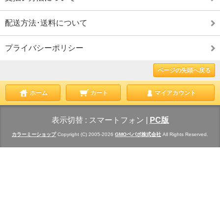
配送方法･送料について
プライバシーポリシー
ページの先頭へ戻る
ホーム
カート
マイアカウント
表示切替 :
スマートフォン
|
PC版
カラーミーショップ
Copyright (C) 2005-2026
GMOペパボ株式会社
All Rights Reserved.