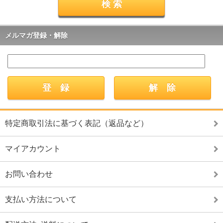
メルマガ登録・解除
特定商取引法に基づく表記（返品など）
マイアカウント
お問い合わせ
支払い方法について