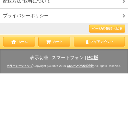
配送方法･送料について
プライバシーポリシー
ページの先頭へ戻る
ホーム
カート
マイアカウント
表示切替 :
スマートフォン
|
PC版
カラーミーショップ
Copyright (C) 2005-2026
GMOペパボ株式会社
All Rights Reserved.